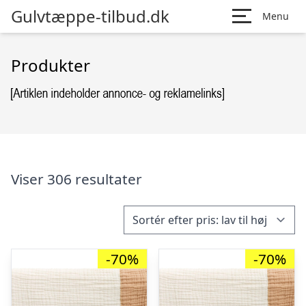
Gulvtæppe-tilbud.dk
Menu
Produkter
Viser 306 resultater
-70%
-70%