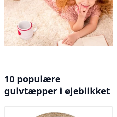
10 populære
gulvtæpper i øjeblikket