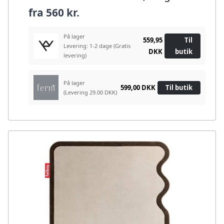
fra
560 kr.
På lager
559,95
Til
Levering: 1-2 dage
(Gratis
DKK
butik
levering)
På lager
599,00 DKK
Til butik
(Levering 29.00 DKK)