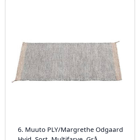
6. Muuto PLY/Margrethe Odgaard
Hvid, Sort, Multifarve, Grå