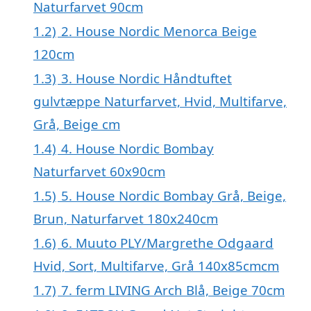
Naturfarvet 90cm
1.2)
2. House Nordic Menorca Beige
120cm
1.3)
3. House Nordic Håndtuftet
gulvtæppe Naturfarvet, Hvid, Multifarve,
Grå, Beige cm
1.4)
4. House Nordic Bombay
Naturfarvet 60x90cm
1.5)
5. House Nordic Bombay Grå, Beige,
Brun, Naturfarvet 180x240cm
1.6)
6. Muuto PLY/Margrethe Odgaard
Hvid, Sort, Multifarve, Grå 140x85cmcm
1.7)
7. ferm LIVING Arch Blå, Beige 70cm