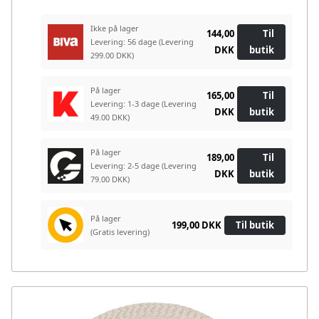
Ikke på lager
144,00
Til
Levering: 56 dage
(Levering
DKK
butik
299.00 DKK)
På lager
165,00
Til
Levering: 1-3 dage
(Levering
DKK
butik
49.00 DKK)
På lager
189,00
Til
Levering: 2-5 dage
(Levering
DKK
butik
79.00 DKK)
På lager
199,00 DKK
Til butik
(Gratis levering)