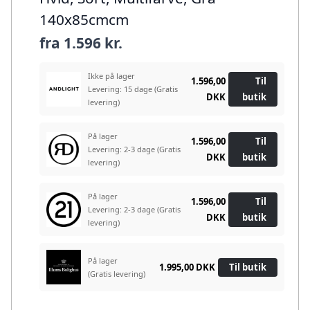
140x85cmcm
fra
1.596 kr.
Ikke på lager
1.596,00
Til
Levering: 15 dage
(Gratis
DKK
butik
levering)
På lager
1.596,00
Til
Levering: 2-3 dage
(Gratis
DKK
butik
levering)
På lager
1.596,00
Til
Levering: 2-3 dage
(Gratis
DKK
butik
levering)
På lager
1.995,00 DKK
Til butik
(Gratis levering)