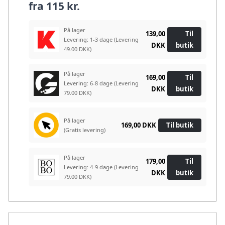
fra
115 kr.
På lager
139,00
Til
Levering: 1-3 dage
(Levering
DKK
butik
49.00 DKK)
På lager
169,00
Til
Levering: 6-8 dage
(Levering
DKK
butik
79.00 DKK)
På lager
169,00 DKK
Til butik
(Gratis levering)
På lager
179,00
Til
Levering: 4-9 dage
(Levering
DKK
butik
79.00 DKK)