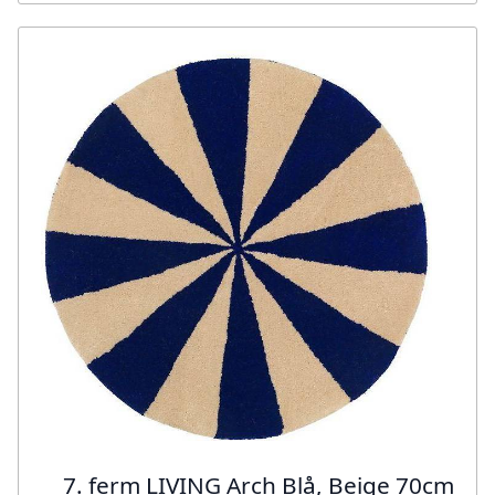
7. ferm LIVING Arch Blå, Beige 70cm