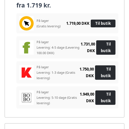
fra
1.719 kr.
På lager
1.719,00 DKK
Til butik
(Gratis levering)
På lager
1.731,00
Til
Levering: 4-5 dage
(Levering
DKK
butik
100.00 DKK)
På lager
1.750,00
Til
Levering: 1-3 dage
(Gratis
DKK
butik
levering)
På lager
1.949,00
Til
Levering: 5-10 dage
(Gratis
DKK
butik
levering)