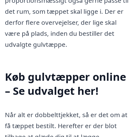
proportionsmæssigt også gerne passe til
det rum, som tæppet skal ligge i. Der er
derfor flere overvejelser, der lige skal
være på plads, inden du bestiller det
udvalgte gulvtæppe.
Køb gulvtæpper online
– Se udvalget her!
Når alt er dobbelttjekket, så er det om at
få tæppet bestilt. Herefter er der blot
tilbage at glæde dig til at lægge